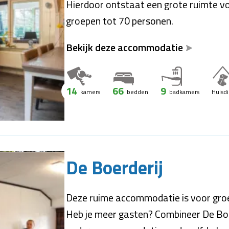
Hierdoor ontstaat een grote ruimte vo
groepen tot 70 personen.
Bekijk deze accommodatie
14
66
9
kamers
bedden
badkamers
Huisd
De Boerderij
Deze ruime accommodatie is voor gro
Heb je meer gasten? Combineer De Bo