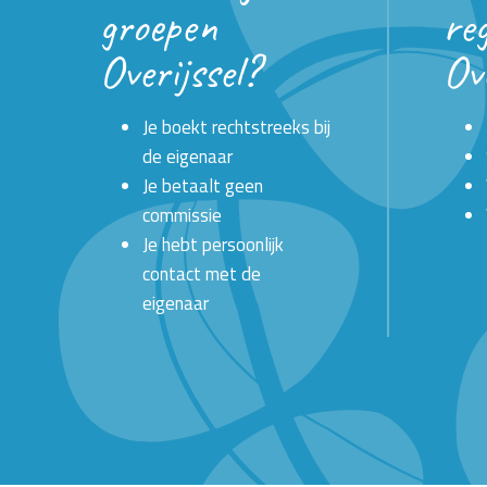
groepen
reg
Overijssel?
Ove
Je boekt rechtstreeks bij
de eigenaar
Je betaalt geen
commissie
Je hebt persoonlijk
contact met de
eigenaar