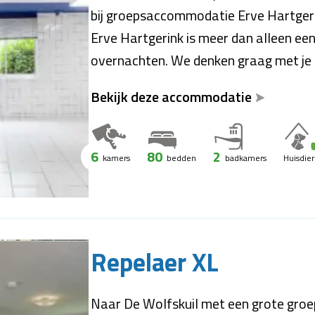
bij groepsaccommodatie Erve Hartgerin
Erve Hartgerink is meer dan alleen e
overnachten. We denken graag met je
Bekijk deze accommodatie
6
80
2
kamers
bedden
badkamers
Huisdie
Repelaer XL
Naar De Wolfskuil met een grote groep