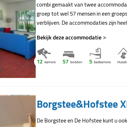
combi gemaakt van twee accommodat
groep tot wel 57 mensen in een groe
verblijven. De accommodaties zijn heel 
Bekijk deze accommodatie
12
57
5
kamers
bedden
badkamers
Huisd
Borgstee&Hofstee X
De Borgstee en De Hofstee kunt u ook