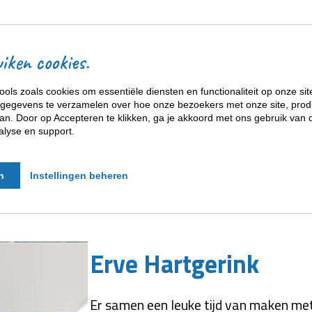
ACCOMMODATIES
iken cookies.
ools zoals cookies om essentiële diensten en functionaliteit op onze sit
60 personen
gegevens te verzamelen over hoe onze bezoekers met onze site, prod
n. Door op Accepteren te klikken, ga je akkoord met ons gebruik van d
alyse en support.
s=10
n
Instellingen beheren
Erve Hartgerink
Er samen een leuke tijd van maken me