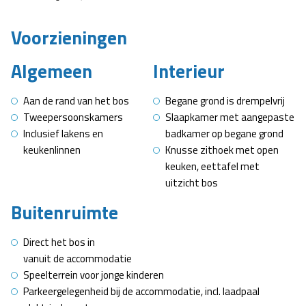
Voorzieningen
Algemeen
Interieur
Aan de rand van het bos
Begane grond is drempelvrij
Tweepersoonskamers
Slaapkamer met aangepaste
Inclusief lakens en
badkamer op begane grond
keukenlinnen
Knusse zithoek met open
keuken, eettafel met
uitzicht bos
Buitenruimte
Direct het bos in
vanuit de accommodatie
Speelterrein voor jonge kinderen
Parkeergelegenheid bij de accommodatie, incl. laadpaal