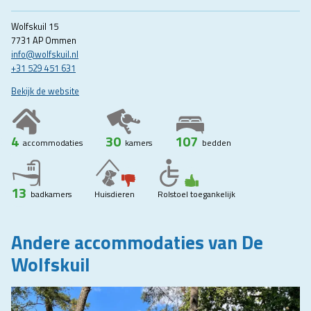
Wolfskuil 15
7731 AP Ommen
info@wolfskuil.nl
+31 529 451 631
Bekijk de website
4
30
107
accommodaties
kamers
bedden
13
badkamers
Huisdieren
Rolstoel toegankelijk
Andere accommodaties van De
Wolfskuil