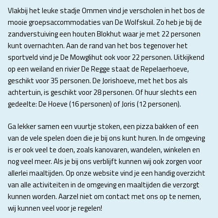
Vlakbij het leuke stadje Ommen vind je verscholen in het bos de
mooie groepsaccommodaties van De Wolfskuil. Zo heb je bij de
zandverstuiving een houten Blokhut waar je met 22 personen
kunt overnachten. Aan de rand van het bos tegenover het
sportveld vind je De Mowglihut ook voor 22 personen. Uitkijkend
op een weiland en rivier De Regge staat de Repelaerhoeve,
geschikt voor 35 personen. De Jorishoeve, met het bos als
achtertuin, is geschikt voor 28 personen. Of huur slechts een
gedeelte: De Hoeve (16 personen) of Joris (12 personen).
Ga lekker samen een vuurtje stoken, een pizza bakken of een
van de vele spelen doen die je bij ons kunt huren. In de omgeving
is er ook veel te doen, zoals kanovaren, wandelen, winkelen en
nog veel meer. Als je bij ons verblijft kunnen wij ook zorgen voor
allerlei maaltijden. Op onze website vind je een handig overzicht
van alle activiteiten in de omgeving en maaltijden die verzorgt
kunnen worden. Aarzel niet om contact met ons op te nemen,
wij kunnen veel voor je regelen!