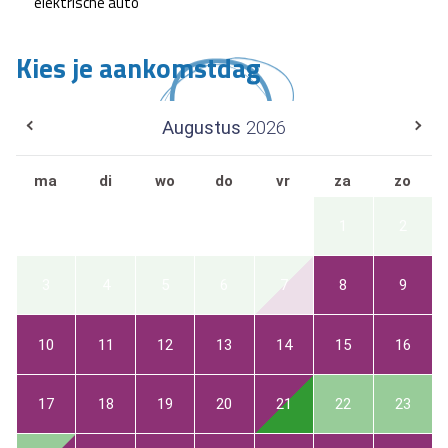
elektrische auto
Kies je aankomstdag
Augustus
2026
ma
di
wo
do
vr
za
zo
1
2
3
4
5
6
7
8
9
10
11
12
13
14
15
16
17
18
19
20
21
22
23