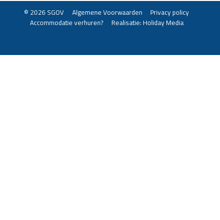
© 2026 SGOV
Algemene Voorwaarden
Privacy policy
Accommodatie verhuren?
Realisatie: Holiday Media