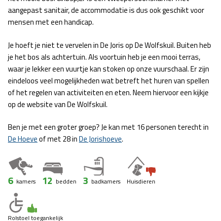
aangepast sanitair, de accommodatie is dus ook geschikt voor
mensen met een handicap.
Je hoeft je niet te vervelen in De Joris op De Wolfskuil. Buiten heb
je het bos als achtertuin. Als voortuin heb je een mooi terras,
waar je lekker een vuurtje kan stoken op onze vuurschaal. Er zijn
eindeloos veel mogelijkheden wat betreft het huren van spellen
of het regelen van activiteiten en eten. Neem hiervoor een kijkje
op de website van De Wolfskuil.
Ben je met een groter groep? Je kan met 16 personen terecht in
De Hoeve
of met 28 in
De Jorishoeve
.
6
12
3
kamers
bedden
badkamers
Huisdieren
Rolstoel toegankelijk