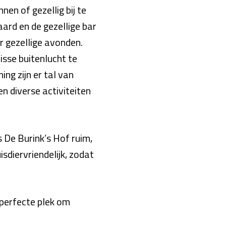
en of gezellig bij te
ard en de gezellige bar
r gezellige avonden.
isse buitenlucht te
ng zijn er tal van
en diverse activiteiten
 De Burink’s Hof ruim,
sdiervriendelijk, zodat
n perfecte plek om