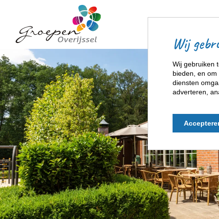
Wij gebru
Wij gebruiken t
bieden, en om 
diensten omgaa
adverteren, an
Acceptere