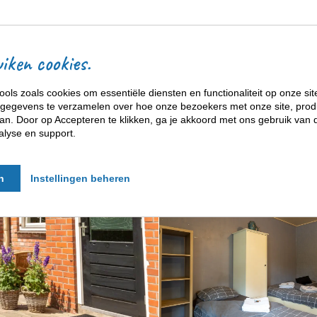
ACCOMMODATIES
iken cookies.
ools zoals cookies om essentiële diensten en functionaliteit op onze sit
gegevens te verzamelen over hoe onze bezoekers met onze site, prod
n. Door op Accepteren te klikken, ga je akkoord met ons gebruik van d
alyse en support.
n
Instellingen beheren