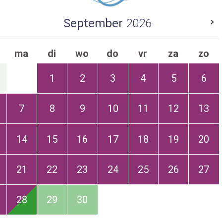
September
2026
ma
di
wo
do
vr
za
zo
1
2
3
4
5
6
7
8
9
10
11
12
13
14
15
16
17
18
19
20
21
22
23
24
25
26
27
28
29
30