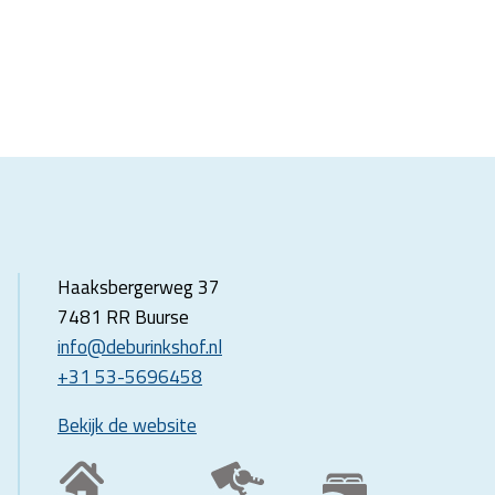
Haaksbergerweg 37
7481 RR Buurse
info@deburinkshof.nl
+31 53-5696458
Bekijk de website