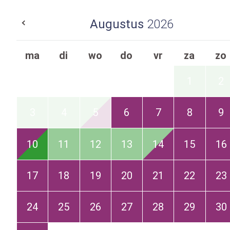
Augustus
2026
ma
di
wo
do
vr
za
zo
1
2
3
4
5
6
7
8
9
10
11
12
13
14
15
16
17
18
19
20
21
22
23
24
25
26
27
28
29
30