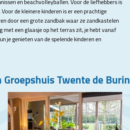
nnissen en beachvolleyballen. Voor de liefhebbers is
 Voor de kleinere kinderen is er een prachtige
ven door een grote zandbak waar ze zandkastelen
g met een glaasje op het terras zit, je hebt vanaf
 kun je genieten van de spelende kinderen en
 Groepshuis Twente de Buri