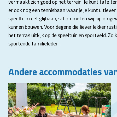
vermaakt zich goed op het terrein. Je kunt tafelte
er ook nog een tennisbaan waar je je kunt uitleven.
speeltuin met glijbaan, schommel en wipkip omge
kunnen bouwen. Voor degene die liever lekker rusti
het terras uitkijk op de speeltuin en sportveld. Zo
sportende familieleden.
Andere accommodaties van