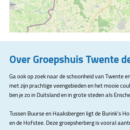
Over Groepshuis Twente d
Ga ook op zoek naar de schoonheid van Twente en 
met zijn prachtige veengebieden en het mooie coul
ben je zo in Duitsland en in grote steden als Ensc
Tussen Buurse en Haaksbergen ligt de Burink's H
en de Hofstee. Deze groepsherberg is vooral aantr