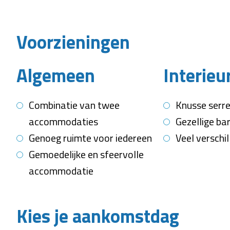
Voorzieningen
Algemeen
Interieu
Combinatie van twee
Knusse serr
accommodaties
Gezellige ba
Genoeg ruimte voor iedereen
Veel verschi
Gemoedelijke en sfeervolle
accommodatie
Kies je aankomstdag