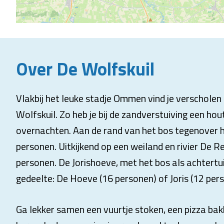
Over De Wolfskuil
Vlakbij het leuke stadje Ommen vind je verschol
Wolfskuil. Zo heb je bij de zandverstuiving een h
overnachten. Aan de rand van het bos tegenover h
personen. Uitkijkend op een weiland en rivier De 
personen. De Jorishoeve, met het bos als achtertui
gedeelte: De Hoeve (16 personen) of Joris (12 per
Ga lekker samen een vuurtje stoken, een pizza bakk