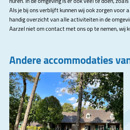
huren. In de omgeving is er ook veel te doen, zoal
Als je bij ons verblijft kunnen wij ook zorgen voor 
handig overzicht van alle activiteiten in de omgev
Aarzel niet om contact met ons op te nemen, wij k
Andere accommodaties van