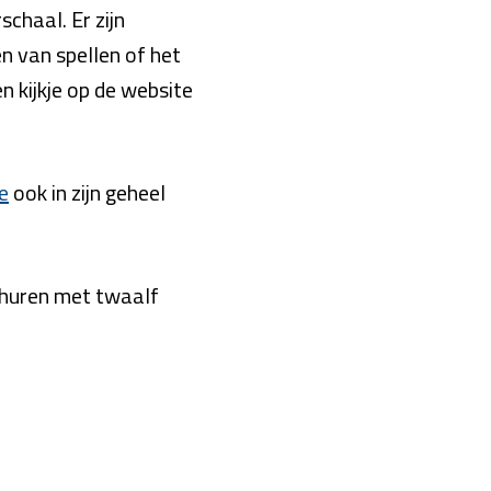
chaal. Er zijn
n van spellen of het
n kijkje op de website
e
ook in zijn geheel
huren met twaalf