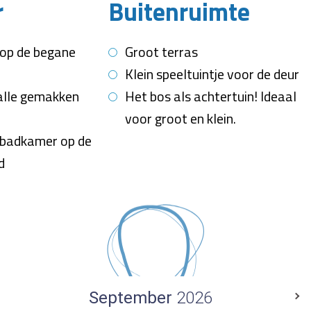
r
Buitenruimte
op de begane
Groot terras
Klein speeltuintje voor de deur
alle gemakken
Het bos als achtertuin! Ideaal
voor groot en klein.
badkamer op de
d
September
2026