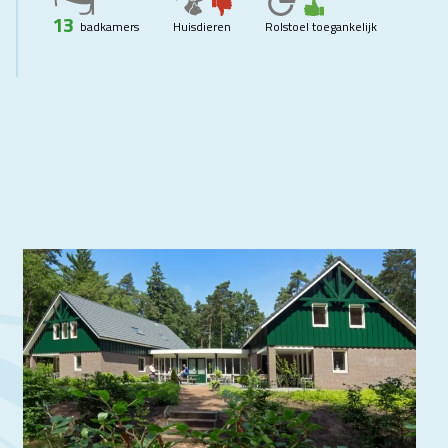
13
badkamers
Huisdieren
Rolstoel toegankelijk