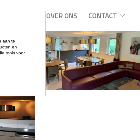
REGIOS
OVER ONS
CONTACT
e aan te
ucten en
ie tools voor