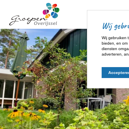
Wij gebru
Wij gebruiken t
bieden, en om 
diensten omgaa
adverteren, an
Acceptere