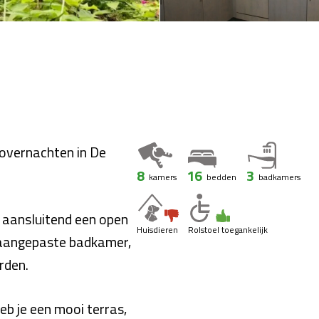
 overnachten in De
8
16
3
kamers
bedden
badkamers
aansluitend een open
Huisdieren
Rolstoel toegankelijk
aangepaste badkamer,
rden.
heb je een mooi terras,