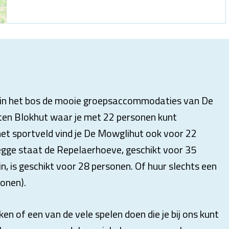
en in het bos de mooie groepsaccommodaties van De
outen Blokhut waar je met 22 personen kunt
et sportveld vind je De Mowglihut ook voor 22
Regge staat de Repelaerhoeve, geschikt voor 35
n, is geschikt voor 28 personen. Of huur slechts een
sonen).
en of een van de vele spelen doen die je bij ons kunt