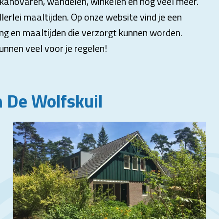
s kanovaren, wandelen, winkelen en nog veel meer.
allerlei maaltijden. Op onze website vind je een
ing en maaltijden die verzorgt kunnen worden.
unnen veel voor je regelen!
 De Wolfskuil