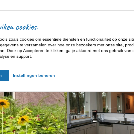
ACCOMMODATIES
iken cookies.
ools zoals cookies om essentiële diensten en functionaliteit op onze sit
gegevens te verzamelen over hoe onze bezoekers met onze site, prod
n. Door op Accepteren te klikken, ga je akkoord met ons gebruik van d
alyse en support.
n
Instellingen beheren