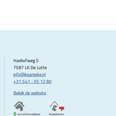
Hanhofweg 5
7587 LK De Lutte
info@keampke.nl
+31 541 - 55 12 80
Bekijk de website
6
accommodaties
Huisdieren