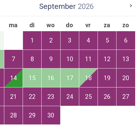
September
2026
ma
di
wo
do
vr
za
zo
1
2
3
4
5
6
7
8
9
10
11
12
13
14
15
16
17
18
19
20
21
22
23
24
25
26
27
28
29
30