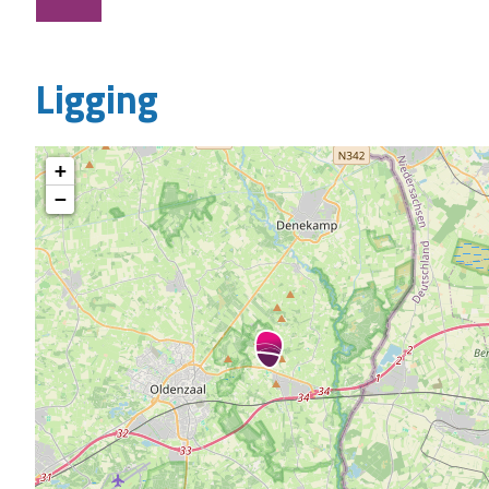
Ligging
+
−