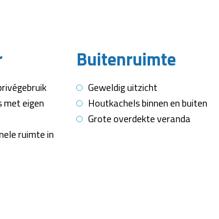
r
Buitenruimte
rivégebruik
Geweldig uitzicht
 met eigen
Houtkachels binnen en buiten
Grote overdekte veranda
nele ruimte in