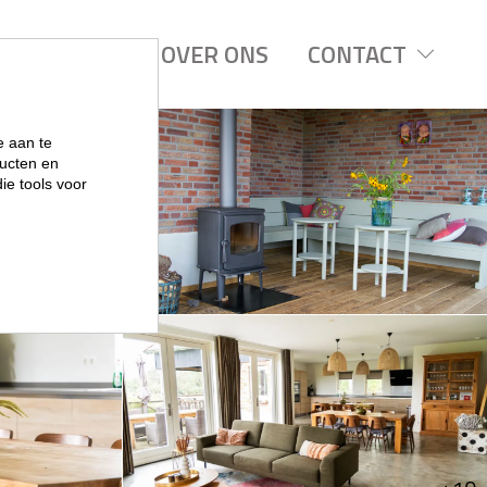
REGIOS
OVER ONS
CONTACT
e aan te
ucten en
ie tools voor