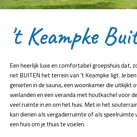
't Keampke Bui
Een heerlijk luxe en comfortabel groepshuis dat, z
net BUITEN het terrein van 't Keampke ligt. Je bent 
genieten in de sauna, een woonkamer die uitkijkt
weilanden en een veranda met houtkachel voor de
veel ruimte in en om het huis. Met in het souterrai
kan dienen als vergaderruimte of als speelruimte 
een huis om je thuis te voelen.