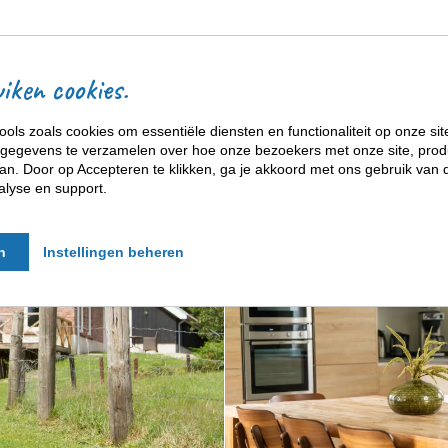
ACCOMMODATIES
iken cookies.
ools zoals cookies om essentiële diensten en functionaliteit op onze sit
gegevens te verzamelen over hoe onze bezoekers met onze site, prod
n. Door op Accepteren te klikken, ga je akkoord met ons gebruik van d
alyse en support.
n
Instellingen beheren