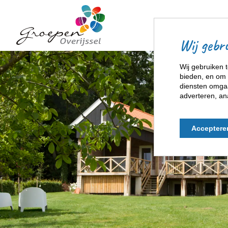
Wij gebru
Wij gebruiken t
bieden, en om 
diensten omgaa
adverteren, an
Acceptere