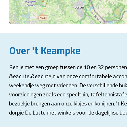
Over 't Keampke
Ben je met een groep tussen de 10 en 32 persone
&eacute;&eacute;n van onze comfortabele accom
weekendje weg met vrienden. De verschillende huiz
voorzieningen zoals een speeltuin, tafeltennistafe
bezoekje brengen aan onze kipjes en konijnen. 't K
dorpje De Lutte met winkels voor de dagelijkse bo