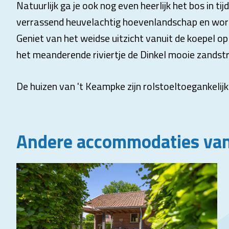
Natuurlijk ga je ook nog even heerlijk het bos in tijd
verrassend heuvelachtig hoevenlandschap en word
Geniet van het weidse uitzicht vanuit de koepel 
het meanderende riviertje de Dinkel mooie zandst
De huizen van 't Keampke zijn rolstoeltoegankelij
Andere accommodaties van