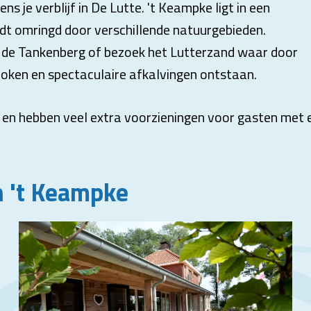
ens je verblijf in De Lutte. 't Keampke ligt in een
t omringd door verschillende natuurgebieden.
op de Tankenberg of bezoek het Lutterzand waar door
roken en spectaculaire afkalvingen ontstaan.
k en hebben veel extra voorzieningen voor gasten met 
 't Keampke