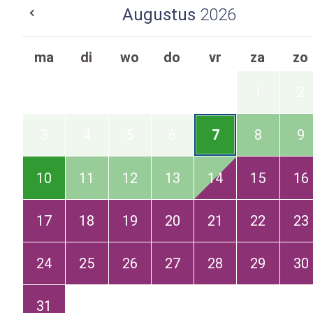
Augustus
2026
ma
di
wo
do
vr
za
zo
1
2
3
4
5
6
7
8
9
10
11
12
13
14
15
16
17
18
19
20
21
22
23
24
25
26
27
28
29
30
31