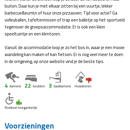
buiten. Daar kun je met elkaar zitten bij een vuurtje, lekker
barbecue&euml;n of huur onze pizzaoven. Tijd voor actie? Ga
volleyballen, tafeltennissen of trap een balletje op het sportveld
tegenover de groepsaccommodatie. Er is ook een klein
speeltuintje en een klimtoren.
Vanuit de accommodatie loop je zo het bos in, waar je een mooie
wandeling kan maken of kan fietsen. Er is nog veel meer te doen
in de omgeving, op onze website vind je de beste tips.
4
22
3
kamers
bedden
badkamers
Huisdieren
Rolstoel toegankelijk
Voorzieningen