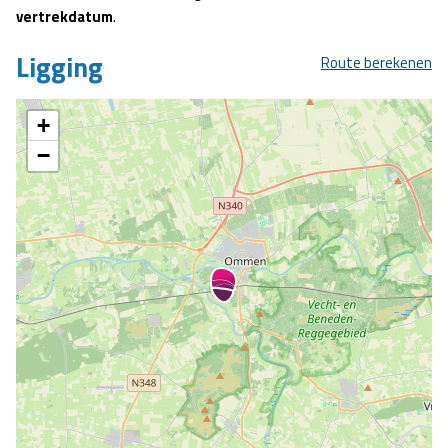
vertrekdatum
.
Ligging
Route berekenen
+
−