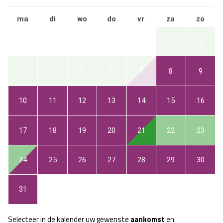
ma
di
wo
do
vr
za
zo
1
2
3
4
5
6
7
8
9
10
11
12
13
14
15
16
17
18
19
20
21
22
23
24
25
26
27
28
29
30
31
Selecteer in de kalender uw gewenste
aankomst
en