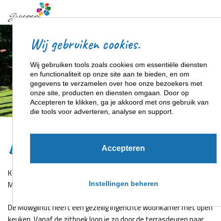
Wij gebruiken cookies.
Wij gebruiken tools zoals cookies om essentiële diensten
en functionaliteit op onze site aan te bieden, en om
gegevens te verzamelen over hoe onze bezoekers met
onze site, producten en diensten omgaan. Door op
Accepteren te klikken, ga je akkoord met ons gebruik van
+3
die tools voor adverteren, analyse en support.
De Mowglihut
Accepteren
Kom gezellig met een groep van 22 personen overnachten in De
Mowglihut!
Instellingen beheren
De Mowglihut heeft een gezellig ingerichte woonkamer met open
keuken. Vanaf de zithoek loop je zo door de terrasdeuren naar