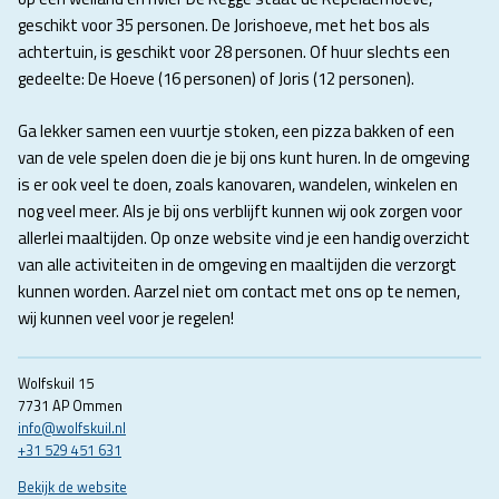
geschikt voor 35 personen. De Jorishoeve, met het bos als
achtertuin, is geschikt voor 28 personen. Of huur slechts een
gedeelte: De Hoeve (16 personen) of Joris (12 personen).
Ga lekker samen een vuurtje stoken, een pizza bakken of een
van de vele spelen doen die je bij ons kunt huren. In de omgeving
is er ook veel te doen, zoals kanovaren, wandelen, winkelen en
nog veel meer. Als je bij ons verblijft kunnen wij ook zorgen voor
allerlei maaltijden. Op onze website vind je een handig overzicht
van alle activiteiten in de omgeving en maaltijden die verzorgt
kunnen worden. Aarzel niet om contact met ons op te nemen,
wij kunnen veel voor je regelen!
Wolfskuil 15
7731 AP Ommen
info@wolfskuil.nl
+31 529 451 631
Bekijk de website