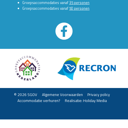
Groepsaccommodaties vanaf
35 personen
Groepsaccommodaties vanaf
50 personen
© 2026 SGOV
Algemene Voorwaarden
Privacy policy
Accommodatie verhuren?
Realisatie: Holiday Media