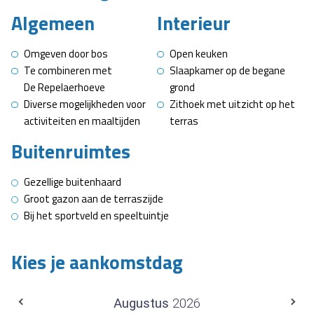
Algemeen
Interieur
Omgeven door bos
Open keuken
Te combineren met
Slaapkamer op de begane
De Repelaerhoeve
grond
Diverse mogelijkheden voor
Zithoek met uitzicht op het
activiteiten en maaltijden
terras
Buitenruimtes
Gezellige buitenhaard
Groot gazon aan de terraszijde
Bij het sportveld en speeltuintje
Kies je aankomstdag
Augustus
2026