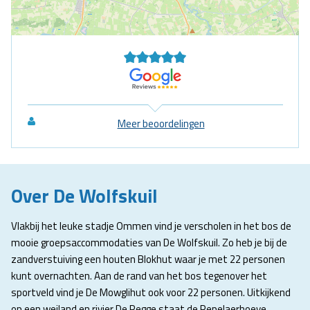
Meer beoordelingen
Over De Wolfskuil
Vlakbij het leuke stadje Ommen vind je verscholen in het bos de
mooie groepsaccommodaties van De Wolfskuil. Zo heb je bij de
zandverstuiving een houten Blokhut waar je met 22 personen
kunt overnachten. Aan de rand van het bos tegenover het
sportveld vind je De Mowglihut ook voor 22 personen. Uitkijkend
op een weiland en rivier De Regge staat de Repelaerhoeve,