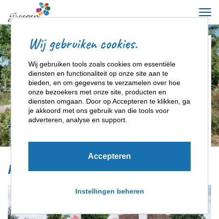
Wij gebruiken cookies.
ZOEK & BOEK
Wij gebruiken tools zoals cookies om essentiële
diensten en functionaliteit op onze site aan te
bieden, en om gegevens te verzamelen over hoe
onze bezoekers met onze site, producten en
2 personen
diensten omgaan. Door op Accepteren te klikken, ga
je akkoord met ons gebruik van die tools voor
adverteren, analyse en support.
ZOEKEN
Accepteren
Accommodaties in Salland
Instellingen beheren