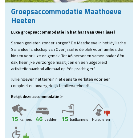
Groepsaccommodatie Maathoeve
Heeten
Luxe groepsaccommodatie in het hart van Overijssel
Samen genieten zonder zorgen? De Maathoeve in het idyllische
Sallandse landschap van Overijssel is dé plek voor families die
kiezen voor luxe en gemak. Tot 46 personen samen onder één
dak, heerlijke verzorgde maaltijden en een uitgebreid
activiteitenaanbod allemaal op één prachtig erf.
Jullie hoeven het terrein niet eens te verlaten voor een
compleet en onvergetelijk familieweekend!
Bekijk deze accommodatie
15
46
15
kamers
bedden
badkamers
Huisdieren