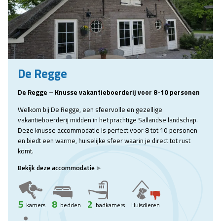
De Regge
De Regge – Knusse vakantieboerderij voor 8-10 personen
Welkom bij De Regge, een sfeervolle en gezellige
vakantieboerderij midden in het prachtige Sallandse landschap.
Deze knusse accommodatie is perfect voor 8 tot 10 personen
en biedt een warme, huiselijke sfeer waarin je direct tot rust
komt.
Bekijk deze accommodatie
5
8
2
kamers
bedden
badkamers
Huisdieren