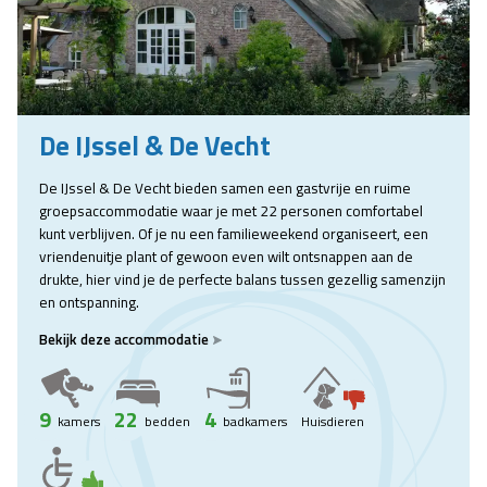
De IJssel & De Vecht
De IJssel & De Vecht bieden samen een gastvrije en ruime
groepsaccommodatie waar je met 22 personen comfortabel
kunt verblijven. Of je nu een familieweekend organiseert, een
vriendenuitje plant of gewoon even wilt ontsnappen aan de
drukte, hier vind je de perfecte balans tussen gezellig samenzijn
en ontspanning.
Bekijk deze accommodatie
9
22
4
kamers
bedden
badkamers
Huisdieren