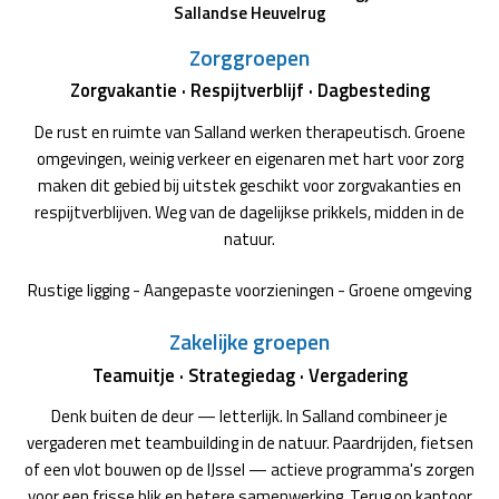
Sallandse Heuvelrug
Zorggroepen
Zorgvakantie · Respijtverblijf · Dagbesteding
De rust en ruimte van Salland werken therapeutisch. Groene
omgevingen, weinig verkeer en eigenaren met hart voor zorg
maken dit gebied bij uitstek geschikt voor zorgvakanties en
respijtverblijven. Weg van de dagelijkse prikkels, midden in de
natuur.
Rustige ligging - Aangepaste voorzieningen - Groene omgeving
Zakelijke groepen
Teamuitje · Strategiedag · Vergadering
Denk buiten de deur — letterlijk. In Salland combineer je
vergaderen met teambuilding in de natuur. Paardrijden, fietsen
of een vlot bouwen op de IJssel — actieve programma's zorgen
voor een frisse blik en betere samenwerking. Terug op kantoor