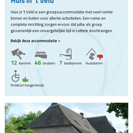
Huis in 't Veld
Huis in 't Veld is een groepsaccommodatie met veel ruimte
binnen en buiten voor allerlei activiteiten. Een ruime en
complete inrichting zorgen ervoor dat jullie als groep
gezamenlijk een onvergetelijke tijd in Lettele doorbrengen.
Bekijk deze accommodatie
12
46
7
kamers
bedden
badkamers
Huisdieren
Rolstoel toegankelijk