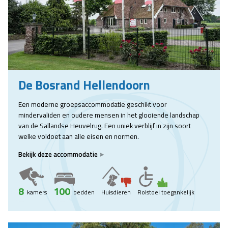
De Bosrand Hellendoorn
Een moderne groepsaccommodatie geschikt voor
mindervaliden en oudere mensen in het glooiende landschap
van de Sallandse Heuvelrug. Een uniek verblijf in zijn soort
welke voldoet aan alle eisen en normen.
Bekijk deze accommodatie
8
100
kamers
bedden
Huisdieren
Rolstoel toegankelijk