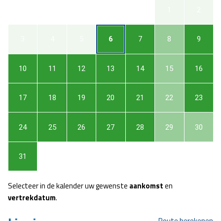
1
2
3
4
5
6
7
8
9
10
11
12
13
14
15
16
17
18
19
20
21
22
23
24
25
26
27
28
29
30
31
Selecteer in de kalender uw gewenste
aankomst
en
vertrekdatum
.
Route berekenen