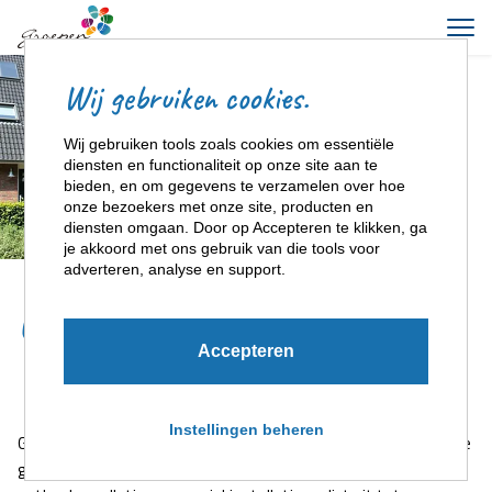
Wij gebruiken cookies.
Wij gebruiken tools zoals cookies om essentiële
diensten en functionaliteit op onze site aan te
bieden, en om gegevens te verzamelen over hoe
onze bezoekers met onze site, producten en
diensten omgaan. Door op Accepteren te klikken, ga
je akkoord met ons gebruik van die tools voor
adverteren, analyse en support.
Groepsaccommodatie : ''De
Accepteren
Turf''
Instellingen beheren
Geniet samen van een heerlijk verblijf in onze ruime en sfeervolle
groepsaccommodatie. De gezellige huiskamer met zithoek,