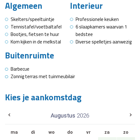
Algemeen
Interieur
Skelters/speeltuintje
Professionele keuken
Tennistafel/voetbaltafel
6 slaapkamers waarvan 1
Bootjes, fietsen te huur
bedstee
Kom kijken in de melkstal
Diverse spelletjes aanwezig
Buitenruimte
Barbecue
Zonnig terras met tuinmeubilair
Kies je aankomstdag
Augustus
2026
ma
di
wo
do
vr
za
zo