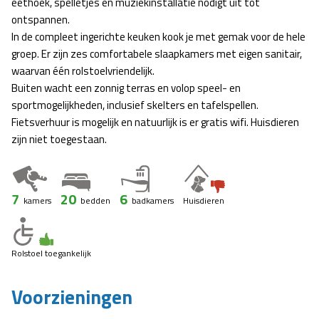
eethoek, spelletjes en muziekinstallatie nodigt uit tot
ontspannen.
In de compleet ingerichte keuken kook je met gemak voor de hele
groep. Er zijn zes comfortabele slaapkamers met eigen sanitair,
waarvan één rolstoelvriendelijk.
Buiten wacht een zonnig terras en volop speel- en
sportmogelijkheden, inclusief skelters en tafelspellen.
Fietsverhuur is mogelijk en natuurlijk is er gratis wifi. Huisdieren
zijn niet toegestaan.
7
20
6
kamers
bedden
badkamers
Huisdieren
Rolstoel toegankelijk
Voorzieningen