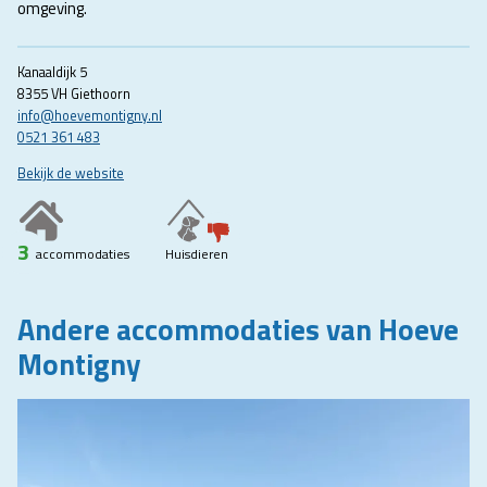
omgeving.
Kanaaldijk 5
8355 VH Giethoorn
info@hoevemontigny.nl
0521 361 483
Bekijk de website
3
accommodaties
Huisdieren
Andere accommodaties van Hoeve
Montigny