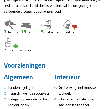
restaurant, sportveld...het is er allemaal. De omgeving biedt
voldoende uitdaging voor jong en oud.
7
18
5
kamers
bedden
badkamers
Huisdieren
Rolstoel toegankelijk
Voorzieningen
Algemeen
Interieur
Landelijk gelegen
Grote living met knusse
Typisch Twentse bouwstijl
zithoek
Gelegen op een kleinschalig
Eten met de hele groep
recreatiepark
aan een lange tafel