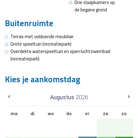
Drie slaapkamers op
de begane grond
Buitenruimte
Terras met voldoende meubilair
Grote speeltuin (recreatiepark)
Overdekte waterspeeltuin en open luchtzwembad
(recreatiepark)
Kies je aankomstdag
Augustus
2026
ma
di
wo
do
vr
za
zo
1
2