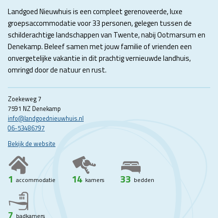
Landgoed Nieuwhuis is een compleet gerenoveerde, luxe
groepsaccommodatie voor 33 personen, gelegen tussen de
schilderachtige landschappen van Twente, nabij Ootmarsum en
Denekamp. Beleef samen met jouw familie of vrienden een
onvergetelijke vakantie in dit prachtig vernieuwde landhuis,
omringd door de natuur en rust.
Zoekeweg 7
7591 NZ Denekamp
info@landgoednieuwhuis.nl
06-53486797
Bekijk de website
1
14
33
accommodatie
kamers
bedden
7
badkamers