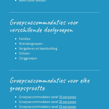
Weerribben Wieden
Groepsaccommodaties voor
verschillende doelgroepen
Families
Vriendengroepen
Vergaderen en teambuilding
Scholen
Zorggroepen
Groepsaccommodaties voor elke
groepsgrootte
Groepsaccommodaties vanaf
10 personen
Groepsaccommodaties vanaf
20 personen
Groepsaccommodaties vanaf
35 personen