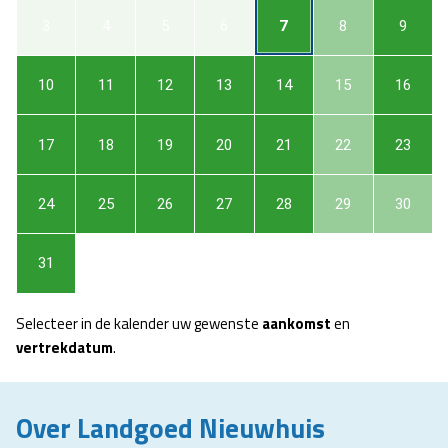
3
4
5
6
7
8
9
10
11
12
13
14
15
16
17
18
19
20
21
22
23
24
25
26
27
28
29
30
31
Selecteer in de kalender uw gewenste
aankomst
en
vertrekdatum
.
Over Landgoed Nieuwhuis