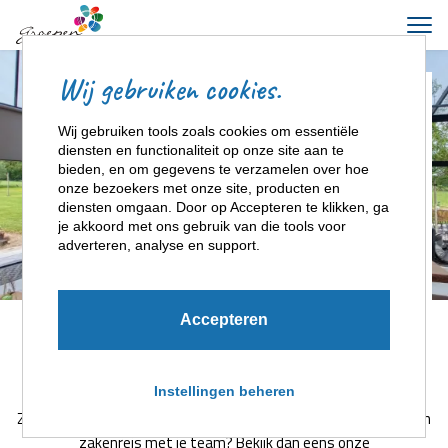
Wij gebruiken cookies.
ZOEK & BOEK
Wij gebruiken tools zoals cookies om essentiële
diensten en functionaliteit op onze site aan te
bieden, en om gegevens te verzamelen over hoe
onze bezoekers met onze site, producten en
2 personen
diensten omgaan. Door op Accepteren te klikken, ga
je akkoord met ons gebruik van die tools voor
adverteren, analyse en support.
ZOEKEN
Accepteren
Zakelijk
Instellingen beheren
Zoekt je naar een geschikte accommodatie in Overijssel voor een
zakenreis met je team? Bekijk dan eens onze