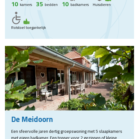
10
35
10
kamers
bedden
badkamers
Huisdieren
Rolstoel toegankelijk
De Meidoorn
Een sfeervolle jaren dertig groepswoning met 5 slaapkamers
met eigen badkamer. Een topper voor 2 gezinnen of kleine