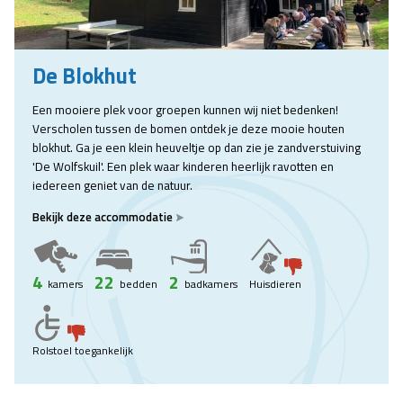
De Blokhut
Een mooiere plek voor groepen kunnen wij niet bedenken!
Verscholen tussen de bomen ontdek je deze mooie houten
blokhut. Ga je een klein heuveltje op dan zie je zandverstuiving
'De Wolfskuil'. Een plek waar kinderen heerlijk ravotten en
iedereen geniet van de natuur.
Bekijk deze accommodatie
4
22
2
kamers
bedden
badkamers
Huisdieren
Rolstoel toegankelijk