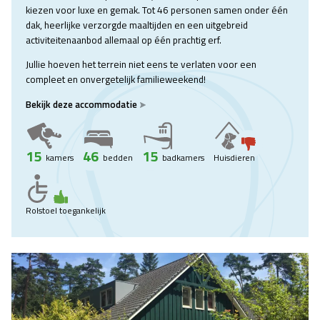
kiezen voor luxe en gemak. Tot 46 personen samen onder één
dak, heerlijke verzorgde maaltijden en een uitgebreid
activiteitenaanbod allemaal op één prachtig erf.
Jullie hoeven het terrein niet eens te verlaten voor een
compleet en onvergetelijk familieweekend!
Bekijk deze accommodatie
15
46
15
kamers
bedden
badkamers
Huisdieren
Rolstoel toegankelijk