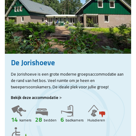
De Jorishoeve
De Jorishoeve is een grote moderne groepsaccommodatie aan
de rand van het bos. Veel ruimte om je heen en
tweepersoonskamers. De ideale plek voor jullie groep!
Bekijk deze accommodatie
14
28
6
kamers
bedden
badkamers
Huisdieren