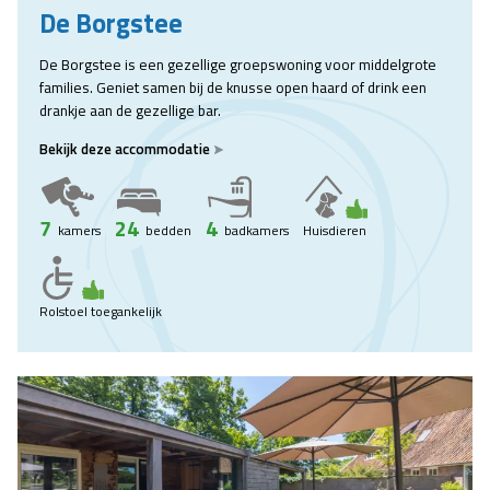
De Borgstee
De Borgstee is een gezellige groepswoning voor middelgrote
families. Geniet samen bij de knusse open haard of drink een
drankje aan de gezellige bar.
Bekijk deze accommodatie
7
24
4
kamers
bedden
badkamers
Huisdieren
Rolstoel toegankelijk