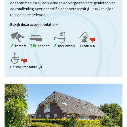
onderdompelen bij de wellness en vergeet niet te genieten van
de rondleiding over het erf én het boerenbedrijf. Er is van alles
te zien en te beleven.
Bekijk deze accommodatie
7
16
7
kamers
bedden
badkamers
Huisdieren
Rolstoel toegankelijk