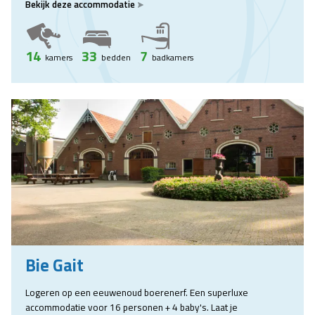
Bekijk deze accommodatie
14
33
7
kamers
bedden
badkamers
Bie Gait
Logeren op een eeuwenoud boerenerf. Een superluxe
accommodatie voor 16 personen + 4 baby's. Laat je