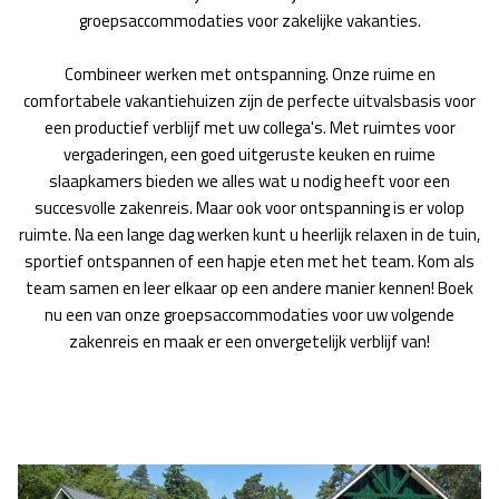
groepsaccommodaties voor zakelijke vakanties.
Combineer werken met ontspanning. Onze ruime en
comfortabele vakantiehuizen zijn de perfecte uitvalsbasis voor
een productief verblijf met uw collega's. Met ruimtes voor
vergaderingen, een goed uitgeruste keuken en ruime
slaapkamers bieden we alles wat u nodig heeft voor een
succesvolle zakenreis. Maar ook voor ontspanning is er volop
ruimte. Na een lange dag werken kunt u heerlijk relaxen in de tuin,
sportief ontspannen of een hapje eten met het team. Kom als
team samen en leer elkaar op een andere manier kennen! Boek
nu een van onze groepsaccommodaties voor uw volgende
zakenreis en maak er een onvergetelijk verblijf van!