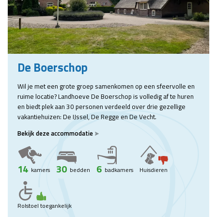
De Boerschop
Wil je met een grote groep samenkomen op een sfeervolle en
ruime locatie? Landhoeve De Boerschop is volledig af te huren
en biedt plek aan 30 personen verdeeld over drie gezellige
vakantiehuizen: De IJssel, De Regge en De Vecht.
Bekijk deze accommodatie
14
30
6
kamers
bedden
badkamers
Huisdieren
Rolstoel toegankelijk