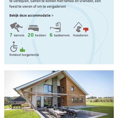
te verblijven, samen te komen met familie en vrienden, een
feest te vieren of om te vergaderen!
Bekijk deze accommodatie
7
20
6
kamers
bedden
badkamers
Huisdieren
Rolstoel toegankelijk