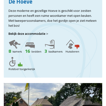
De Hoeve
Deze moderne en gezellige Hoeve is geschikt voor zestien
personen en heeft een ruime woonkamer met open keuken.
Met tweepersoonskamers, doe het gordijn open je ziet meteen
het bos!
Bekijk deze accommodatie
8
16
3
kamers
bedden
badkamers
Huisdieren
Rolstoel toegankelijk