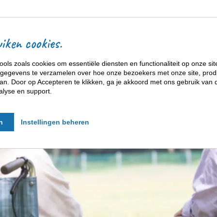
ACCOMMODATIES
iken cookies.
ools zoals cookies om essentiële diensten en functionaliteit op onze sit
gegevens te verzamelen over hoe onze bezoekers met onze site, prod
n. Door op Accepteren te klikken, ga je akkoord met ons gebruik van d
alyse en support.
n
Instellingen beheren