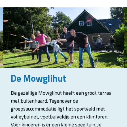
De Mowglihut
De gezellige Mowglihut heeft een groot terras
met buitenhaard. Tegenover de
groepsaccommodatie ligt het sportveld met
volleybalnet, voetbalveldje en een klimtoren.
Voor kinderen is er een kleine speeltuin. Je