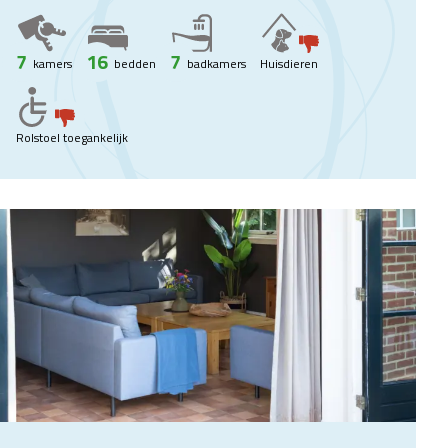
7
16
7
kamers
bedden
badkamers
Huisdieren
Rolstoel toegankelijk