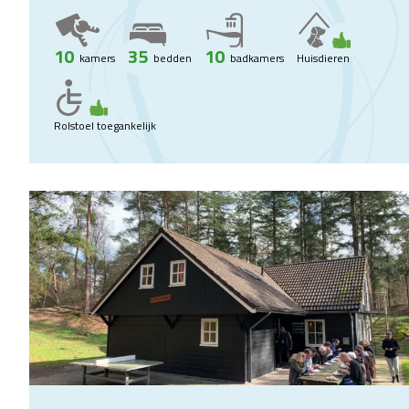
10
35
10
kamers
bedden
badkamers
Huisdieren
Rolstoel toegankelijk