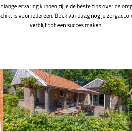
lange ervaring kunnen zij je de beste tips over de om
eschikt is voor iedereen. Boek vandaag nog je zorgaccom
verblijf tot een succes maken.