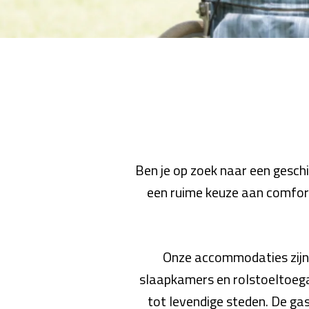
Ben je op zoek naar een gesch
een ruime keuze aan comfor
Onze accommodaties zijn 
slaapkamers en rolstoeltoega
tot levendige steden. De gast