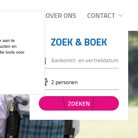
REGIOS
OVER ONS
CONTACT
ZOEK & BOEK
e aan te
ucten en
ie tools voor
2 personen
ZOEKEN