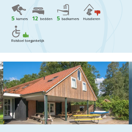
5
12
5
kamers
bedden
badkamers
Huisdieren
Rolstoel toegankelijk