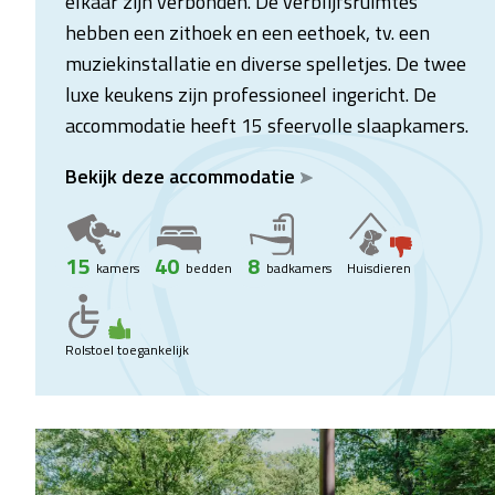
elkaar zijn verbonden. De verblijfsruimtes
hebben een zithoek en een eethoek, tv. een
muziekinstallatie en diverse spelletjes. De twee
luxe keukens zijn professioneel ingericht. De
accommodatie heeft 15 sfeervolle slaapkamers.
Bekijk deze accommodatie
15
40
8
kamers
bedden
badkamers
Huisdieren
Rolstoel toegankelijk