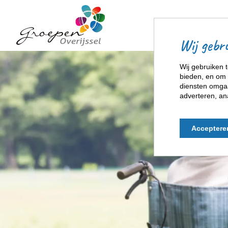
Wij gebru
Wij gebruiken t
bieden, en om 
diensten omgaa
adverteren, an
Acceptere