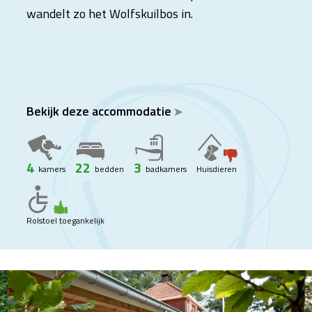
wandelt zo het Wolfskuilbos in.
Bekijk deze accommodatie
4
22
3
kamers
bedden
badkamers
Huisdieren
Rolstoel toegankelijk