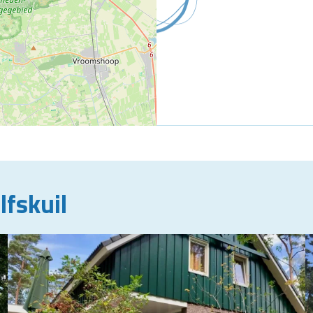
fskuil