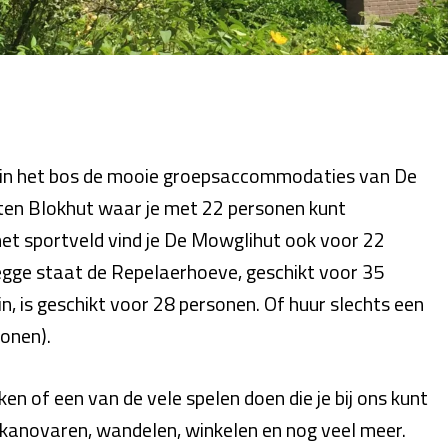
en in het bos de mooie groepsaccommodaties van De
outen Blokhut waar je met 22 personen kunt
et sportveld vind je De Mowglihut ook voor 22
Regge staat de Repelaerhoeve, geschikt voor 35
n, is geschikt voor 28 personen. Of huur slechts een
sonen).
en of een van de vele spelen doen die je bij ons kunt
s kanovaren, wandelen, winkelen en nog veel meer.