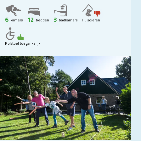
6
12
3
kamers
bedden
badkamers
Huisdieren
Rolstoel toegankelijk