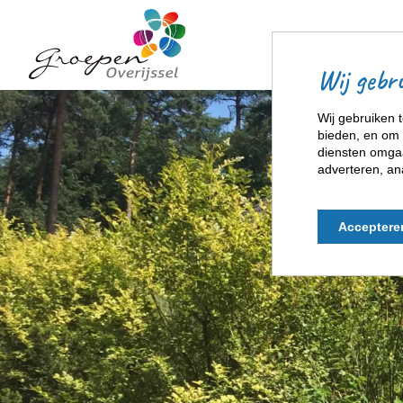
Wij gebru
Wij gebruiken t
bieden, en om 
diensten omgaa
adverteren, an
Acceptere