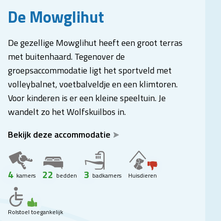
De Mowglihut
De gezellige Mowglihut heeft een groot terras
met buitenhaard. Tegenover de
groepsaccommodatie ligt het sportveld met
volleybalnet, voetbalveldje en een klimtoren.
Voor kinderen is er een kleine speeltuin. Je
wandelt zo het Wolfskuilbos in.
Bekijk deze accommodatie
4
22
3
kamers
bedden
badkamers
Huisdieren
Rolstoel toegankelijk