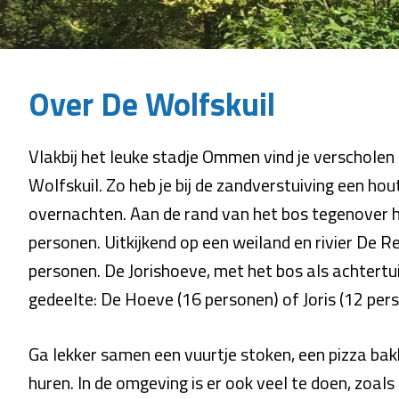
Over De Wolfskuil
Vlakbij het leuke stadje Ommen vind je verschol
Wolfskuil. Zo heb je bij de zandverstuiving een h
overnachten. Aan de rand van het bos tegenover h
personen. Uitkijkend op een weiland en rivier De 
personen. De Jorishoeve, met het bos als achtertui
gedeelte: De Hoeve (16 personen) of Joris (12 per
Ga lekker samen een vuurtje stoken, een pizza bakk
huren. In de omgeving is er ook veel te doen, zoal