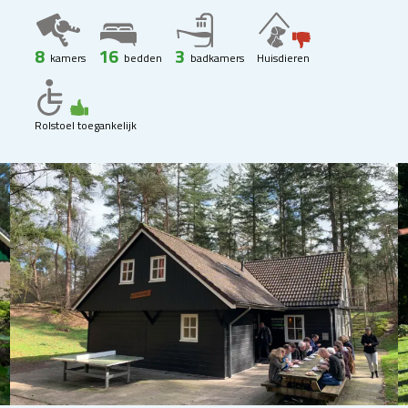
8
16
3
kamers
bedden
badkamers
Huisdieren
Rolstoel toegankelijk