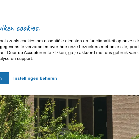
ACCOMMODATIES
iken cookies.
ools zoals cookies om essentiële diensten en functionaliteit op onze sit
gegevens te verzamelen over hoe onze bezoekers met onze site, prod
n. Door op Accepteren te klikken, ga je akkoord met ons gebruik van d
alyse en support.
n
Instellingen beheren