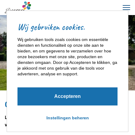
Wij gebruiken cookies.
Wij gebruiken tools zoals cookies om essentiële
diensten en functionaliteit op onze site aan te
bieden, en om gegevens te verzamelen over hoe
onze bezoekers met onze site, producten en
diensten omgaan. Door op Accepteren te klikken, ga
je akkoord met ons gebruik van die tools voor
adverteren, analyse en support.
Accepteren
Over Landhoeve De Boerschop
Landhoeve De Boerschop – Samen genieten in een unieke
Instellingen beheren
vakantieboerderij