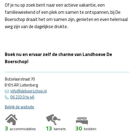
Of je nu op zoek bent naar een actieve vakantie, een
familieweekend of een plek om samen te ontspannen, bij De
Boerschop draait het om samen zijn, genieten en even helemaal
weg zijn van de dagelijkse drukte.
Boek nu en ervaar zelf de charme van Landhoeve De
Boerschop!
Butzelaarstraat 70
8105 AR Luttenberg
info@deboerschop.nl
06 233 014 46
Bekijk de website
3
13
30
accommodaties
kamers
bedden