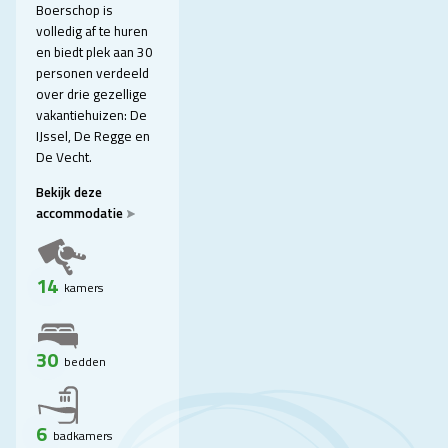
Boerschop is
volledig af te huren
en biedt plek aan 30
personen verdeeld
over drie gezellige
vakantiehuizen: De
IJssel, De Regge en
De Vecht.
Bekijk deze
accommodatie
14
kamers
30
bedden
6
badkamers