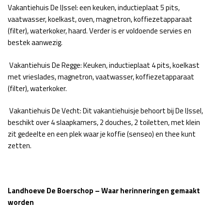
Vakantiehuis De IJssel: een keuken, inductieplaat 5 pits,
vaatwasser, koelkast, oven, magnetron, koffiezetapparaat
(filter), waterkoker, haard. Verder is er voldoende servies en
bestek aanwezig.
Vakantiehuis De Regge: Keuken, inductieplaat 4 pits, koelkast
met vrieslades, magnetron, vaatwasser, koffiezetapparaat
(filter), waterkoker.
Vakantiehuis De Vecht: Dit vakantiehuisje behoort bij De IJssel,
beschikt over 4 slaapkamers, 2 douches, 2 toiletten, met klein
zit gedeelte en een plek waar je koffie (senseo) en thee kunt
zetten.
Landhoeve De Boerschop – Waar herinneringen gemaakt
worden