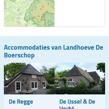
Accommodaties van Landhoeve De
Boerschop
De Regge
De IJssel & De
Vecht