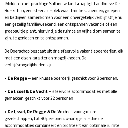
Midden in het prachtige Sallandse landschap ligt Landhoeve De
Boerschop, een sfeervolle plek waar families, vrienden, groepen
en bedrijven samenkomen voor een onvergetelijk verblijf. Of je nu
een gezellig familieweekend, een ontspannen vakantie of een
groepsuitje plant, hier vind je de ruimte en vrijheid om samen te
zijn, te genieten en te ontspannen.
De Boerschop bestaat uit drie sfeervolle vakantieboerderijen, elk
met een eigen karakter en mogelijkheden. De
verblijfsmogelijkheden zijn:
•
De Regge
– een knusse boerderij, geschikt voor 8 personen.
•
De IJssel & De Vecht
– sfeervolle accommodaties met alle
gemakken, geschikt voor 22 personen
•
De IJssel, De Regge & De Vecht
– voor grotere
gezelschappen, tot 30 personen, waarbij je alle drie de
accommodaties combineert en profiteert van optimale ruimte