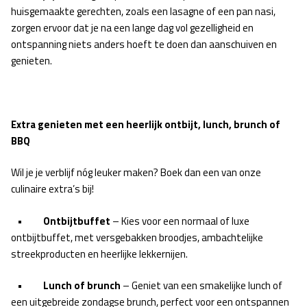
huisgemaakte gerechten, zoals een lasagne of een pan nasi,
zorgen ervoor dat je na een lange dag vol gezelligheid en
ontspanning niets anders hoeft te doen dan aanschuiven en
genieten.
Extra genieten met een heerlijk ontbijt, lunch, brunch of
BBQ
Wil je je verblijf nóg leuker maken? Boek dan een van onze
culinaire extra’s bij!
•
Ontbijtbuffet
– Kies voor een normaal of luxe
ontbijtbuffet, met versgebakken broodjes, ambachtelijke
streekproducten en heerlijke lekkernijen.
•
Lunch of brunch
– Geniet van een smakelijke lunch of
een uitgebreide zondagse brunch, perfect voor een ontspannen