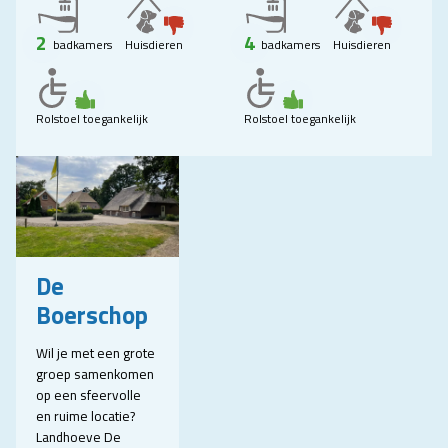
2
4
badkamers
Huisdieren
badkamers
Huisdieren
Rolstoel toegankelijk
Rolstoel toegankelijk
De
Boerschop
Wil je met een grote
groep samenkomen
op een sfeervolle
en ruime locatie?
Landhoeve De