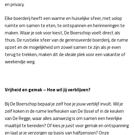
en privacy.
Elke boerderij heeft een warme en huiselijke sfeer, met volop
ruimte om samen te eten, te ontspannen en herinneringen te
maken. Waar je ook voor kiest, De Boerschop voelt direct als
thuis. De rustieke sfeer van de gerenoveerde boerderij, de ruime
opzet en de mogelijkheid om zowel samen te zijn als je even
terug te trekken, maken dit de ideale plek voor een vakantie of
weekendje weg.
Vrijheid en gemak – Hoe wil jij verblijven?
Bij De Boerschop bepaal je zelf hoe je jouw verblijf invult. Wil je
zelf koken in de ruime leefkeuken van De IJssel of in de keuken
van De Regge, waar alles aanwezig is om samen een heerlijke
maaltijd te bereiden? Of kies je juist voor gemak en ontspanning
en laat je je verzorgen op basis van halfpension? Onze