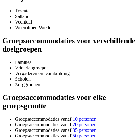
Twente
Salland
Vechtdal
Weerribben Wieden
Groepsaccommodaties voor verschillende
doelgroepen
Families
Vriendengroepen
Vergaderen en teambuilding
Scholen
Zorggroepen
Groepsaccommodaties voor elke
groepsgrootte
Groepsaccommodaties vanaf
10 personen
Groepsaccommodaties vanaf
20 personen
Groepsaccommodaties vanaf
35 personen
Groepsaccommodaties vanaf
50 personen