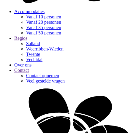
Accommodaties
Vanaf 10 personen
Vanaf 20 personen
Vanaf 35 personen
Vanaf 50 personen
Regios
Salland
Weerribben-Wieden
Twente
Vechtdal
Over ons
Contact
Contact opnemen
Veel gestelde vragen