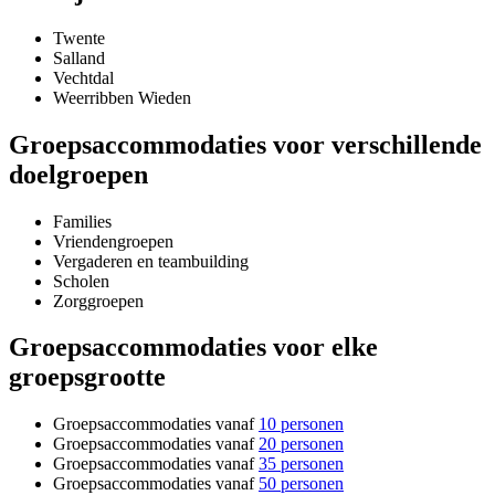
Twente
Salland
Vechtdal
Weerribben Wieden
Groepsaccommodaties voor verschillende
doelgroepen
Families
Vriendengroepen
Vergaderen en teambuilding
Scholen
Zorggroepen
Groepsaccommodaties voor elke
groepsgrootte
Groepsaccommodaties vanaf
10 personen
Groepsaccommodaties vanaf
20 personen
Groepsaccommodaties vanaf
35 personen
Groepsaccommodaties vanaf
50 personen